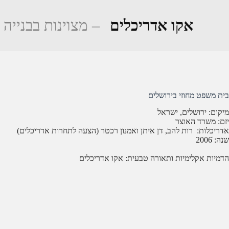
Ski
t
אקו אדריכלים
– מצוינות בבנייה 
conten
בית משפט מחוזי בירושלים
מיקום: ירושלים, ישראל
יזם: משרד האוצר
אדריכלות: רות להב, דן איתן ואמנון רכטר (הצעה לתחרות אדריכלים)
שנה: ֹ2006
הדמיות אקלימיות ותאורה טבעית: אקו אדריכלים