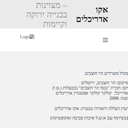
Ski
– מצוינות
t
אקו
בבנייה ירוקה
conten
אדריכלים
וקיימות
מגדל משרדים הר חוצבים
מיקום: הר חוצבים, ירושלים
יזם: חברת "נכסי הר חוצבים" (בבעלות ג.ט.י)
אדריכל: קולקר קולקר אפשטיין אדריכלים
שנה: 2008
יעוץ הצללה ותאורה טבעית: אקו אדריכלים
(בשיתוף עם א.ש.ל איכות סביבה ואקוסטיקה)