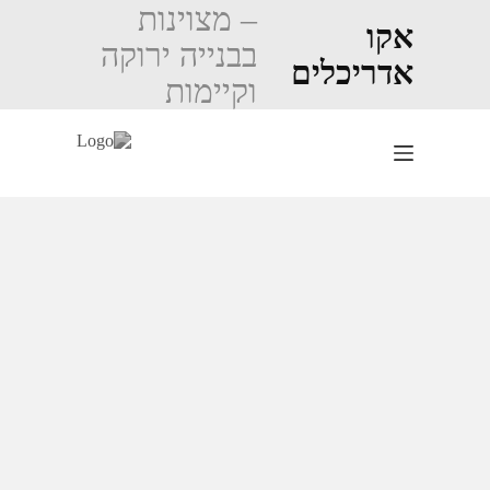
Ski
– מצוינות
t
אקו
בבנייה ירוקה
conten
אדריכלים
וקיימות