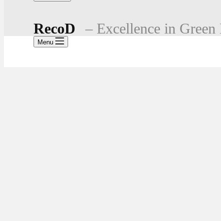
RecoD
– Excellence in Green 
Menu