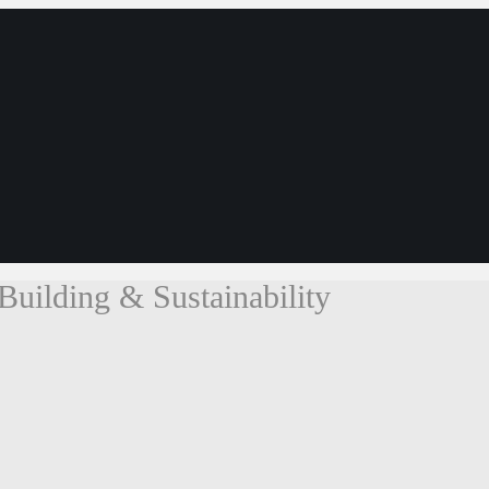
Building & Sustainability