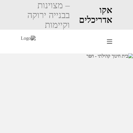
Ski
– מצוינות
t
אקו
בבנייה ירוקה
conten
אדריכלים
וקיימות