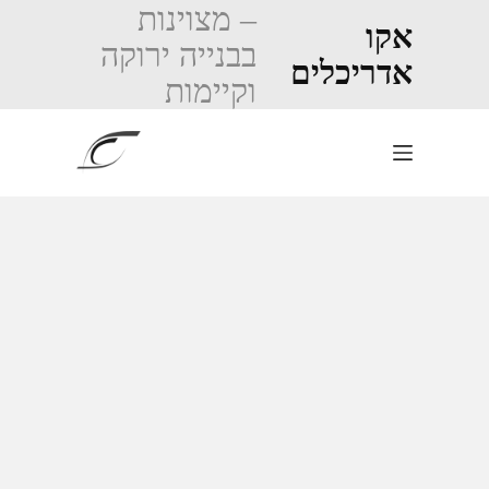
Ski
– מצוינות
t
אקו
בבנייה ירוקה
conten
אדריכלים
וקיימות