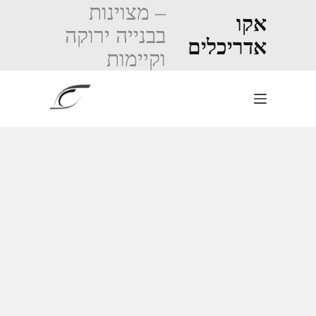
Ski
– מצוינות
t
אקו
בבנייה ירוקה
conten
אדריכלים
וקיימות