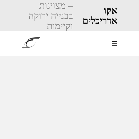
Ski
– מצוינות
t
אקו
בבנייה ירוקה
conten
אדריכלים
וקיימות