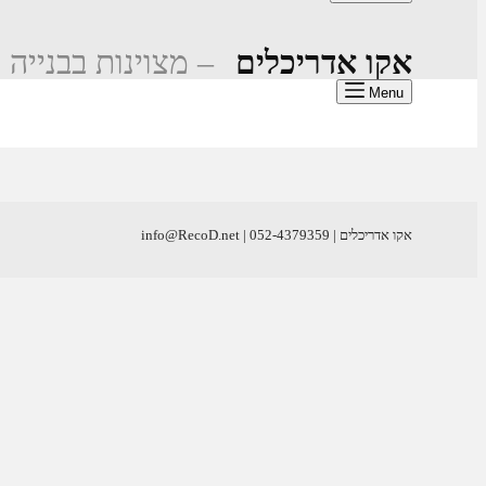
אקו אדריכלים
– מצוינות בבנייה 
Menu
אקו אדריכלים | info@RecoD.net | 052-4379359