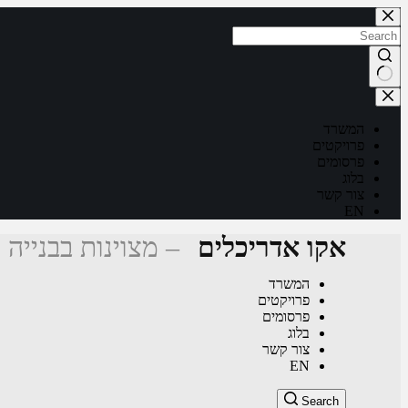
Skip
to
content
No
results
המשרד
פרויקטים
פרסומים
בלוג
צור קשר
EN
אקו אדריכלים
– מצוינות בבנייה 
המשרד
פרויקטים
פרסומים
בלוג
צור קשר
EN
Search