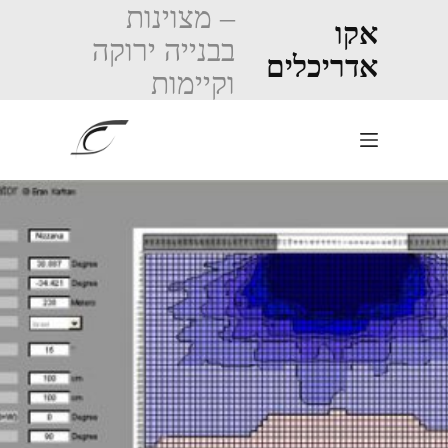
Ski
– מצוינות
t
אקו
בבנייה ירוקה
conten
אדריכלים
וקיימות