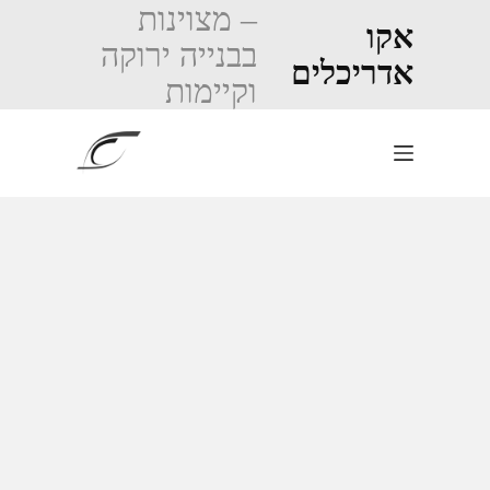
Ski
– מצוינות
t
אקו
בבנייה ירוקה
conten
אדריכלים
וקיימות