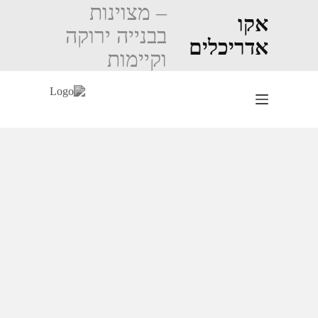
Ski
– מצוינות
t
אקו
בבנייה ירוקה
conten
אדריכלים
וקיימות