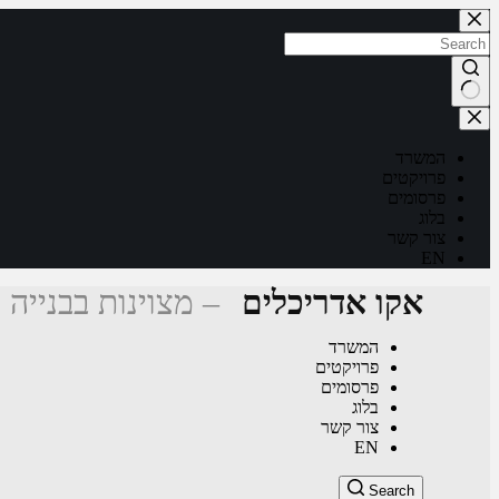
Skip
to
content
No
results
המשרד
פרויקטים
פרסומים
בלוג
צור קשר
EN
אקו אדריכלים
– מצוינות בבנייה 
המשרד
פרויקטים
פרסומים
בלוג
צור קשר
EN
Search