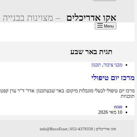
אקו אדריכלים
– מצוינות בבנייה 
Menu
תגית
באר שבע
מבני ציבור
,
תכנון
מרכז יום טיפולי
תוכניות
eran
10 מאי 2026
אקו אדריכלים | info@RecoD.net | 052-4379359