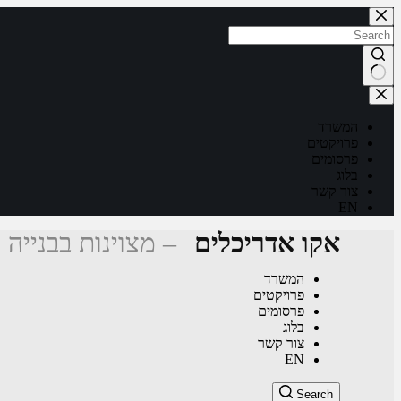
Skip
to
content
No
results
המשרד
פרויקטים
פרסומים
בלוג
צור קשר
EN
אקו אדריכלים
– מצוינות בבנייה 
המשרד
פרויקטים
פרסומים
בלוג
צור קשר
EN
Search