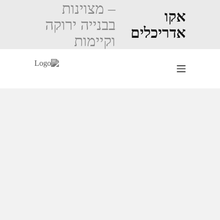
Ski
– מצוינות
t
אקו
בבנייה ירוקה
conten
אדריכלים
וקיימות