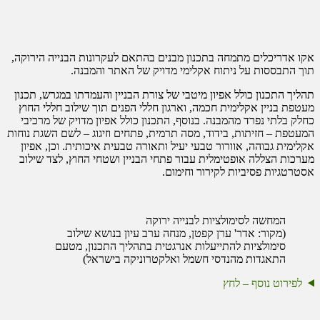
מבנים בהתאם לעקרונות הבנייה הירוקה,
י מדויק של האתר והמבנה.
בי של צורת הבניין והעמדתו במגרש, תכנון
ארגון חללי הפנים תוך שילוב חללי החוץ
ף, התכנון כולל אפיון מדויק של מרכיבי
ה תרמית, פתחים וזיגוג – לשם השגת נוחות
עיל ותאורה טבעית איכותית. וכן, אפיון
ר פתחי הבניין ושטחי החוץ, לצד שילוב
ימום.
ייה ירוקה
 מנחה ערב עיון בנושא שילוב
אנרגטית בתהליך התכנון, מטעם
 ואלקטרוניקה בישראל)