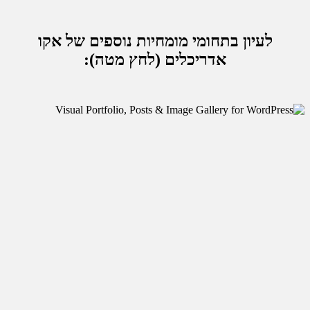
מומחיות נוספים של אקו
ים (לחץ מטה):