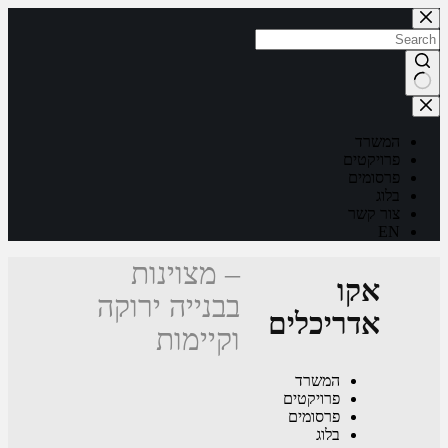
– מצוינות
בבנייה ירוקה
וקיימות