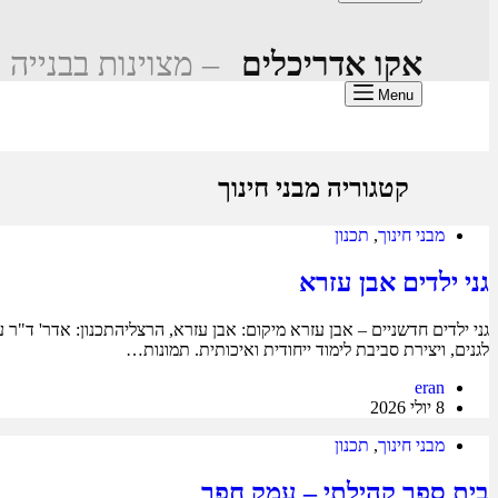
אקו אדריכלים
– מצוינות בבנייה 
Menu
קטגוריה
מבני חינוך
מבני חינוך
,
תכנון
גני ילדים אבן עזרא
לגנים, ויצירת סביבת לימוד ייחודית ואיכותית. תמונות…
eran
8 יולי 2026
מבני חינוך
,
תכנון
בית ספר קהילתי – עמק חפר