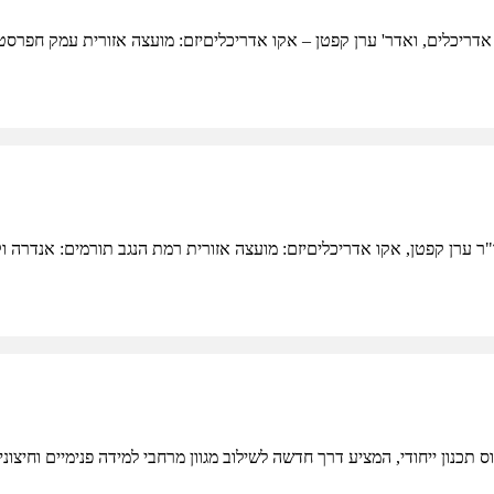
תכנון ייחודי, המציע דרך חדשה לשילוב מגוון מרחבי למידה פנימיים וחיצוני