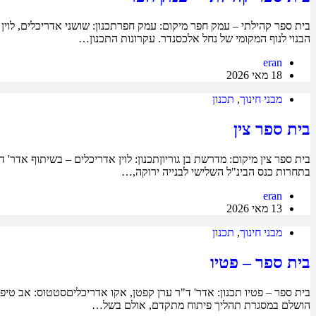
הבנוי לנוף המקומי של נחל אלכסנדר. עקרונות התכנון…
eran
18 מאי 2026
מבני חינוך
,
תכנון
בית ספר צין
בתחרות כנס הבינ"ל השלישי לבנייה ירוקה,…
eran
13 מאי 2026
מבני חינוך
,
תכנון
בית ספר – פטיו
בית ספר – פטיו תכנון: אדר' ד"ר ערן קפטן, אקו אדריכליםסטטוס: אב טיפוס 
הושלם במסגרת תהליך פיתוח מתקדם, אולם בשל…