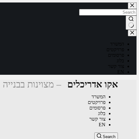
Skip
to
content
No
results
המשרד
פרויקטים
פרסומים
בלוג
צור קשר
EN
אקו אדריכלים
– מצוינות בבנייה 
המשרד
פרויקטים
פרסומים
בלוג
צור קשר
EN
Search