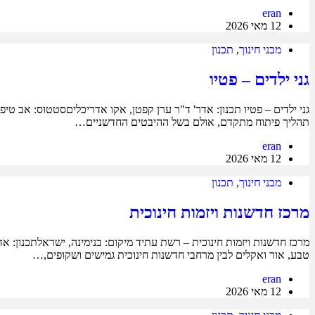
eran
12 מאי 2026
מבני חינוך
,
תכנון
גני ילדים – פטיו
גני ילדים – פטיו תכנון: אדר' ד"ר ערן קפטן, אקו אדריכליםסטטוס: אב טיפ
תהליך פיתוח מתקדם, אולם בשל ההיבטים החדשניים…
eran
12 מאי 2026
מבני חינוך
,
תכנון
מרכז חדשנות ויזמות חינוכית
טבע, אור ואקלים לבין מרחבי חדשנות חינוכית גמישים ושקופים,…
eran
12 מאי 2026